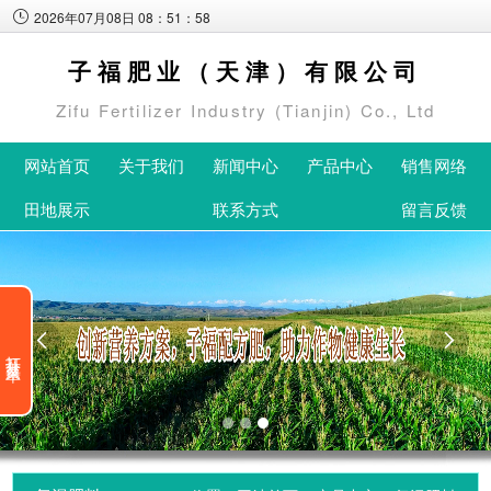
2026年07月08日 08：51：58
子福肥业（天津）有限公司
Zifu Fertilizer Industry (Tianjin) Co., Ltd
网站首页
关于我们
新闻中心
产品中心
销售网络
田地展示
联系方式
留言反馈


打开分类菜单