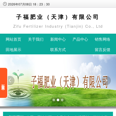
2026年07月08日 18：23：30
子福肥业（天津）有限公司
Zifu Fertilizer Industry (Tianjin) Co., Ltd
网站首页
关于我们
新闻中心
产品中心
销售网络
田地展示
联系方式
留言反馈


打开分类菜单