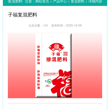
复混肥料
位置：
网站首页
>
产品中心
>
复混肥料
> 详细内容
子福复混肥料
点击次数：
141 发布时间：2025-10-09